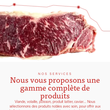
NOS SERVICES
Nous vous proposons une
gamme complète de
produits
Viande, volaille, poisson, produit laitier, caviar… Nous
sélectionnons des produits nobles avec soin, pour offrir aux