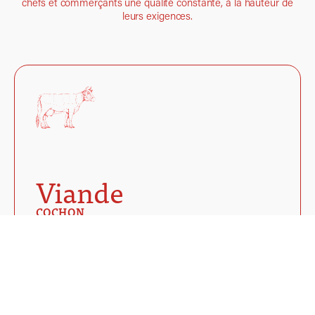
chefs et commerçants une qualité constante, à la hauteur de
leurs exigences.
Viande
COCHON
Ospital
Des Halles
VEAU
Limousin
Union Européenne